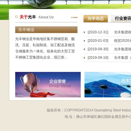
关于
光丰
About Us
光丰动态
行业资
光丰钢业
[2020-12-31]
光丰集团
光丰钢业是华南地区集不锈钢贸易、酸
[2020-01-03]
洗、压延、轧辊制造、加工配送及物流
[2019-09-30]
仓储服务为一体化、链条化的大型工贸
不锈钢工贸集团化企业，现已形...
[2019-09-16]
版权所有：COPYRIGHT2014 Guangfeng Steel 
地 址：佛山市禅城区澜石国际金属交易中心8座11