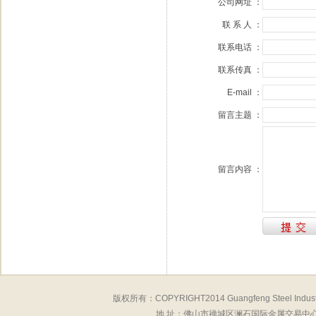
公司网址 ：
联 系 人 ：
联系电话 ：
联系传真 ：
E-mail ：
留言主题 ：
留言内容 ：
版权所有：COPYRIGHT2014 Guangfeng Steel 
地 址：佛山市禅城区澜石国际金属交易中心8座11