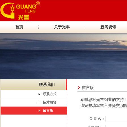
首页
关于光丰
新闻资讯
联系我们
留言版
联系方式
感谢您对光丰钢业的支持
招才纳贤
请完整填写留言并提交,如
留言版
公 司 名 ：